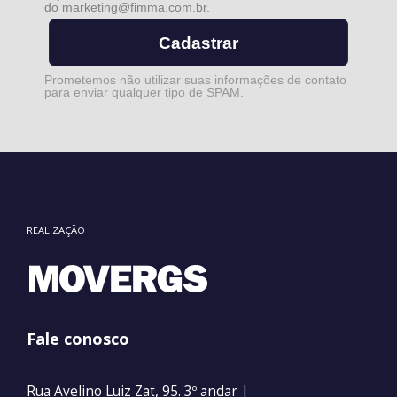
do
marketing@fimma.com.br
.
Cadastrar
Prometemos não utilizar suas informações de contato
para enviar qualquer tipo de SPAM.
REALIZAÇÃO
Fale conosco
Rua Avelino Luiz Zat, 95. 3º andar |