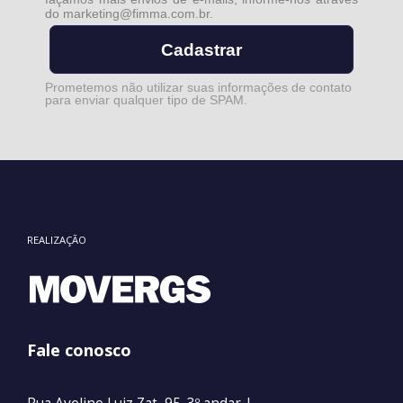
do
marketing@fimma.com.br
.
Cadastrar
Prometemos não utilizar suas informações de contato
para enviar qualquer tipo de SPAM.
REALIZAÇÃO
Fale conosco