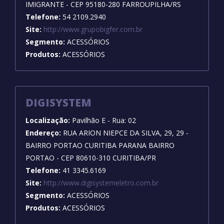
IMIGRANTE - CEP 95180-280 FARROUPILHA/RS
Telefone:
54 2109.2940
Site:
http://www.grupobigfer.com.br
Segmento:
ACESSÓRIOS
Produtos:
ACESSÓRIOS
DIGISYSTEM
Localização:
Pavilhão E - Rua: 02
Endereço:
RUA ARION NIEPCE DA SILVA, 29, 29 -
BAIRRO PORTAO CURITIBA PARANA BAIRRO
PORTAO - CEP 80610-310 CURITIBA/PR
Telefone:
41 3345.6169
Site:
http://www.digisystemeletro.com.br
Segmento:
ACESSÓRIOS
Produtos:
ACESSÓRIOS