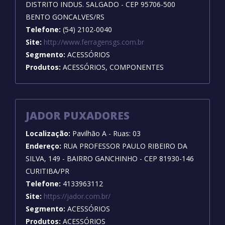
DISTRITO INDUS. SALGADO - CEP 95706-500
BENTO GONCALVES/RS
Telefone:
(54) 2102-0040
Site:
http://www.ferragensgs.com.br
Segmento:
ACESSÓRIOS
Produtos:
ACESSÓRIOS, COMPONENTES
JADOR PUXADORES
Localização:
Pavilhão A - Ruas: 03
Endereço:
RUA PROFESSOR PAULO RIBEIRO DA
SILVA, 149 - BAIRRO GANCHINHO - CEP 81930-146
CURITIBA/PR
Telefone:
4133963112
Site:
https://jador.com.br/
Segmento:
ACESSÓRIOS
Produtos:
ACESSÓRIOS