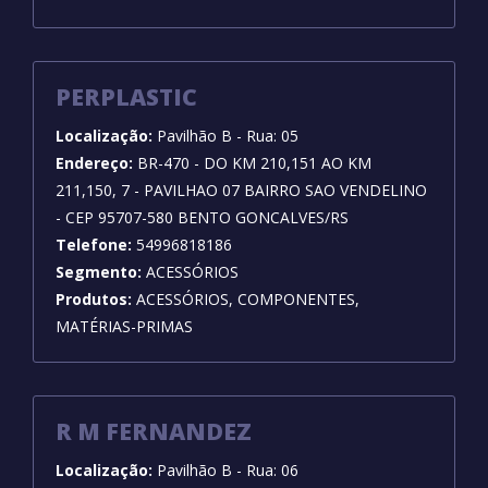
PERPLASTIC
Localização:
Pavilhão B - Rua: 05
Endereço:
BR-470 - DO KM 210,151 AO KM
211,150, 7 - PAVILHAO 07 BAIRRO SAO VENDELINO
- CEP 95707-580 BENTO GONCALVES/RS
Telefone:
54996818186
Segmento:
ACESSÓRIOS
Produtos:
ACESSÓRIOS, COMPONENTES,
MATÉRIAS-PRIMAS
R M FERNANDEZ
Localização:
Pavilhão B - Rua: 06