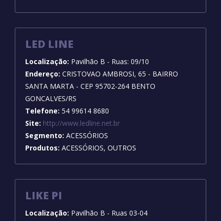
LED LINE
Localização:
Pavilhão B - Ruas: 09/10
Endereço:
CRISTOVAO AMBROSI, 65 - BAIRRO
SANTA MARTA - CEP 95702-264 BENTO
GONCALVES/RS
Telefone:
54 99614 8680
Site:
http://www.ledline.net.br
Segmento:
ACESSÓRIOS
Produtos:
ACESSÓRIOS, OUTROS
LIKE PI
Localização:
Pavilhão B - Ruas 03-04