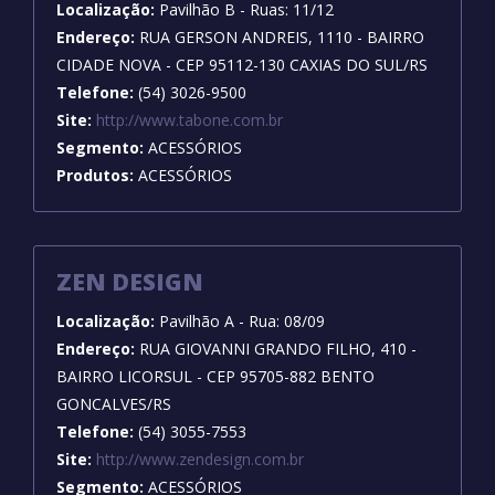
Localização:
Pavilhão B - Ruas: 11/12
Endereço:
RUA GERSON ANDREIS, 1110 - BAIRRO
CIDADE NOVA - CEP 95112-130 CAXIAS DO SUL/RS
Telefone:
(54) 3026-9500
Site:
http://www.tabone.com.br
Segmento:
ACESSÓRIOS
Produtos:
ACESSÓRIOS
ZEN DESIGN
Localização:
Pavilhão A - Rua: 08/09
Endereço:
RUA GIOVANNI GRANDO FILHO, 410 -
BAIRRO LICORSUL - CEP 95705-882 BENTO
GONCALVES/RS
Telefone:
(54) 3055-7553
Site:
http://www.zendesign.com.br
Segmento:
ACESSÓRIOS