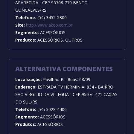
APARECIDA - CEP 95708-770 BENTO
GONCALVES/RS
Telefone:
(54) 3455-5300
Site:
http://www.akeo.com.br
Segmento:
ACESSÓRIOS
Produtos:
ACESSÓRIOS, OUTROS
ALTERNATIVA COMPONENTES
Localização:
Pavilhão B - Ruas: 08/09
Endereço:
ESTRADA TV HERMINIA, 834 - BAIRRO
SAO VIRGILIO DA VI LEGUA - CEP 95076-421 CAXIAS
DO SUL/RS
Telefone:
(54) 3028-4400
Segmento:
ACESSÓRIOS
Produtos:
ACESSÓRIOS