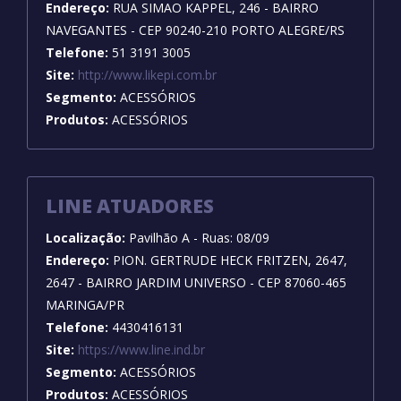
Endereço:
RUA SIMAO KAPPEL, 246 - BAIRRO
NAVEGANTES - CEP 90240-210 PORTO ALEGRE/RS
Telefone:
51 3191 3005
Site:
http://www.likepi.com.br
Segmento:
ACESSÓRIOS
Produtos:
ACESSÓRIOS
LINE ATUADORES
Localização:
Pavilhão A - Ruas: 08/09
Endereço:
PION. GERTRUDE HECK FRITZEN, 2647,
2647 - BAIRRO JARDIM UNIVERSO - CEP 87060-465
MARINGA/PR
Telefone:
4430416131
Site:
https://www.line.ind.br
Segmento:
ACESSÓRIOS
Produtos:
ACESSÓRIOS