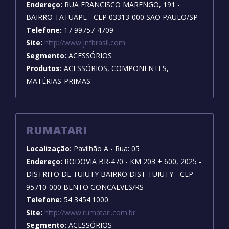
Endereço:
RUA FRANCISCO MARENGO, 191 -
BAIRRO TATUAPE - CEP 03313-000 SAO PAULO/SP
Telefone:
17 99757-4709
Site:
http://www.jnfbrasil.com
Segmento:
ACESSÓRIOS
Produtos:
ACESSÓRIOS, COMPONENTES,
MATÉRIAS-PRIMAS
RUMATARI
Localização:
Pavilhão A - Rua: 05
Endereço:
RODOVIA BR-470 - KM 203 + 600, 2025 -
DISTRITO DE TUIUTY BAIRRO DIST TUIUTY - CEP
95710-000 BENTO GONCALVES/RS
Telefone:
54 3454.1000
Site:
http://www.rumatari.com.br
Segmento:
ACESSÓRIOS