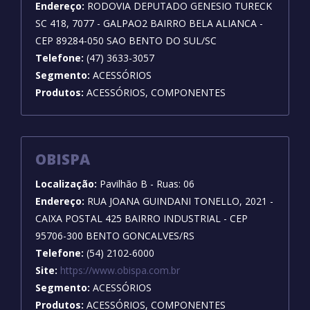
Endereço:
RODOVIA DEPUTADO GENESIO TURECK
SC 418, 7077 - GALPAO2 BAIRRO BELA ALIANCA -
CEP 89284-050 SAO BENTO DO SUL/SC
Telefone:
(47) 3633-3057
Segmento:
ACESSÓRIOS
Produtos:
ACESSÓRIOS, COMPONENTES
OBISPA
Localização:
Pavilhão B - Ruas: 06
Endereço:
RUA JOANA GUINDANI TONELLO, 2021 -
CAIXA POSTAL 425 BAIRRO INDUSTRIAL - CEP
95706-300 BENTO GONCALVES/RS
Telefone:
(54) 2102-6000
Site:
https://www.obispa.com.br
Segmento:
ACESSÓRIOS
Produtos:
ACESSÓRIOS, COMPONENTES