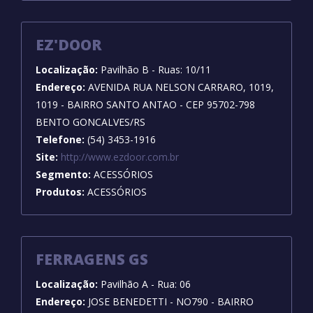
EZ'DOOR
Localização:
Pavilhão B - Ruas: 10/11
Endereço:
AVENIDA RUA NELSON CARRARO, 1019,
1019 - BAIRRO SANTO ANTAO - CEP 95702-798
BENTO GONCALVES/RS
Telefone:
(54) 3453-1916
Site:
http://www.ezdoor.com.br
Segmento:
ACESSÓRIOS
Produtos:
ACESSÓRIOS
FERRAGENS GS
Localização:
Pavilhão A - Rua: 06
Endereço:
JOSE BENEDETTI - NO790 - BAIRRO