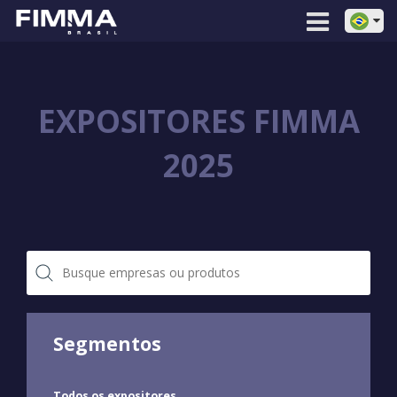
EXPOSITORES FIMMA
2025
Segmentos
Todos os expositores