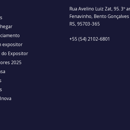
Rua Avelino Luiz Zat, 95. 3º 
Fenavinho, Bento Gonçalves
s
RS, 95703-365
hegar
ciamento
+55 (54) 2102-6801
m expositor
 do Expositor
tores 2025
sa
s
s
Inova