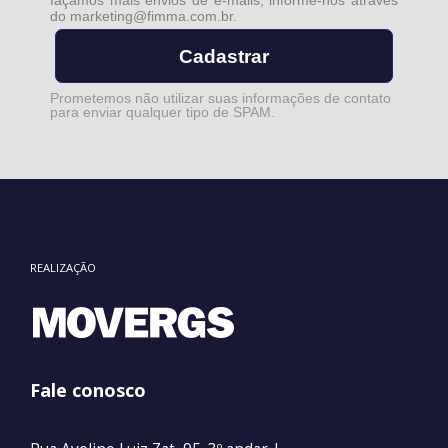
façamos mais envios de e-mails, informe-nos através
do
marketing@fimma.com.br
.
Cadastrar
Prometemos não utilizar suas informações de contato
para enviar qualquer tipo de SPAM.
REALIZAÇÃO
Fale conosco