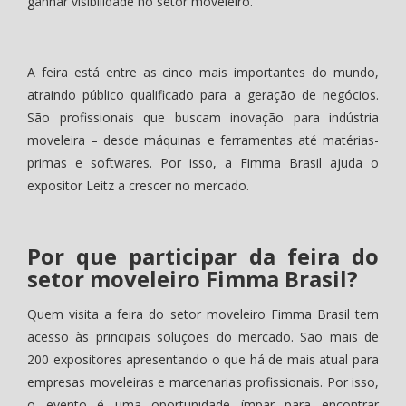
ganhar visibilidade no setor moveleiro.
A feira está entre as cinco mais importantes do mundo,
atraindo público qualificado para a geração de negócios.
São profissionais que buscam inovação para indústria
moveleira – desde máquinas e ferramentas até matérias-
primas e softwares. Por isso, a Fimma Brasil ajuda o
expositor Leitz a crescer no mercado.
Por que participar da feira do
setor moveleiro Fimma Brasil?
Quem visita a feira do setor moveleiro Fimma Brasil tem
acesso às principais soluções do mercado. São mais de
200 expositores apresentando o que há de mais atual para
empresas moveleiras e marcenarias profissionais. Por isso,
o evento é uma oportunidade ímpar para encontrar