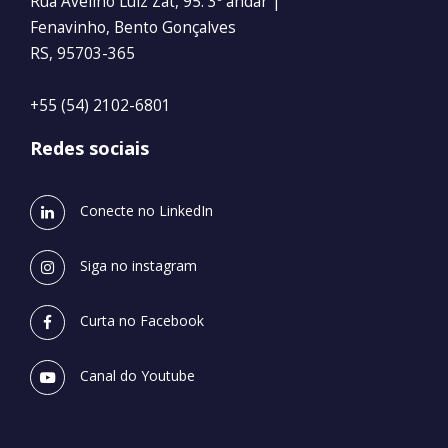
Rua Avelino Luiz Zat, 95. 3º andar |
Fenavinho, Bento Gonçalves
RS, 95703-365
+55 (54) 2102-6801
Redes sociais
Conecte no LinkedIn
Siga no instagram
Curta no Facebook
Canal do Youtube