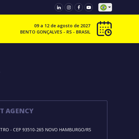
09 a 12 de agosto de 2027
BENTO GONÇALVES - RS - BRASIL
5
T AGENCY
NTRO - CEP 93510-265 NOVO HAMBURGO/RS