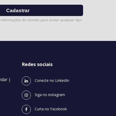
Cadastrar
 informações de contato para enviar qualquer tipo
Redes sociais
andar |
Conecte no LinkedIn
Siga no instagram
Curta no Facebook