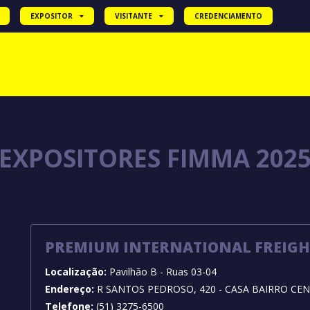
EXPOSITOR
VISITANTE
CREDENCIAMENTO
EXPOSITORES FIMMA 202
PREMIUM INTERNATIONAL FREIGH
Localização:
Pavilhão B - Ruas 03-04
Endereço:
R SANTOS PEDROSO, 420 - CASA BAIRRO CE
Telefone:
(51) 3275-6500