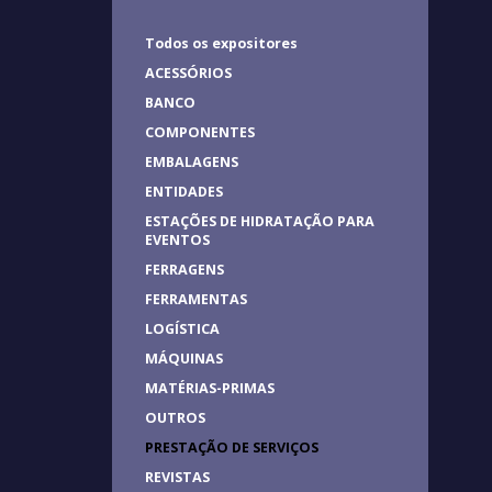
Todos os expositores
ACESSÓRIOS
BANCO
COMPONENTES
EMBALAGENS
ENTIDADES
ESTAÇÕES DE HIDRATAÇÃO PARA
EVENTOS
FERRAGENS
FERRAMENTAS
LOGÍSTICA
MÁQUINAS
MATÉRIAS-PRIMAS
OUTROS
PRESTAÇÃO DE SERVIÇOS
REVISTAS