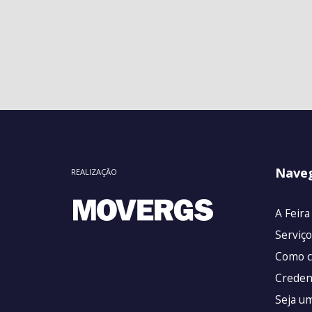
Nave
REALIZAÇÃO
A Feira
Serviço
Como c
Creden
Seja u