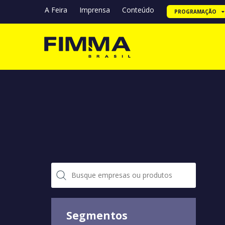
A Feira
Imprensa
Conteúdo
PROGRAMAÇÃO
Segmentos